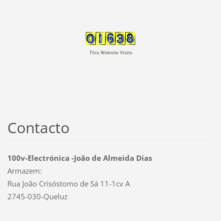
This Website Visits
Contacto
100v-Electrónica -João de Almeida Dias
Armazem:
Rua João Crisóstomo de Sá 11-1cv A
2745-030-Queluz