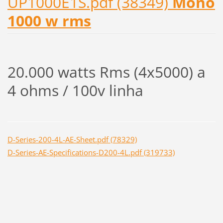
UP1000E1S.pdf (38349)
Mono
1000 w rms
20.000 watts Rms (4x5000) a
4 ohms / 100v linha
D-Series-200-4L-AE-Sheet.pdf (78329)
D-Series-AE-Specifications-D200-4L.pdf (319733)