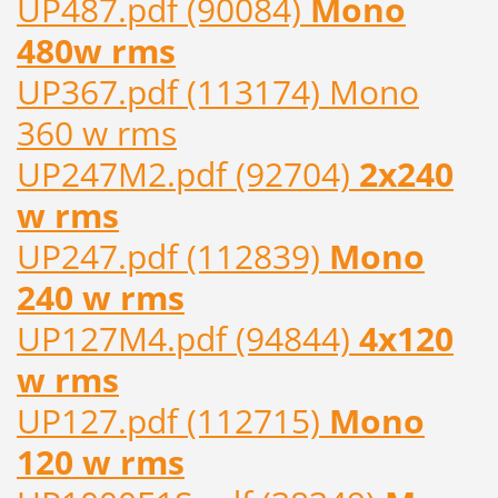
UP487.pdf (90084)
Mono
480w rms
UP367.pdf (113174) Mono
360 w rms
UP247M2.pdf (92704)
2x240
w rms
UP247.pdf (112839)
Mono
240 w rms
UP127M4.pdf (94844)
4x120
w rms
UP127.pdf (112715)
Mono
120 w rms