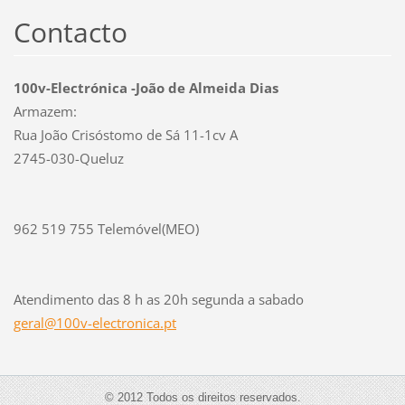
Contacto
100v-Electrónica -João de Almeida Dias
Armazem:
Rua João Crisóstomo de Sá 11-1cv A
2745-030-Queluz
962 519 755 Telemóvel(MEO)
Atendimento das 8 h as 20h segunda a sabado
geral@10
0v-elect
ronica.p
t
© 2012 Todos os direitos reservados.