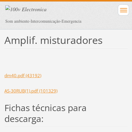
Som ambiente-Intercomunicação-Emergencia
Amplif. misturadores
dm40.pdf (43192)
AS-30RUB(1).pdf (101329)
Fichas técnicas para
descarga: