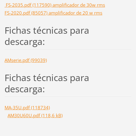
FS-2035.pdf (117590) amplificador de 30w rms
FS-2020.pdf (85057) amplificador de 20 w rms
Fichas técnicas para
descarga:
AMserie.pdf (99039)
Fichas técnicas para
descarga:
MA-35U.pdf (118734)
AM30U60U.pdf (118,6 kB)