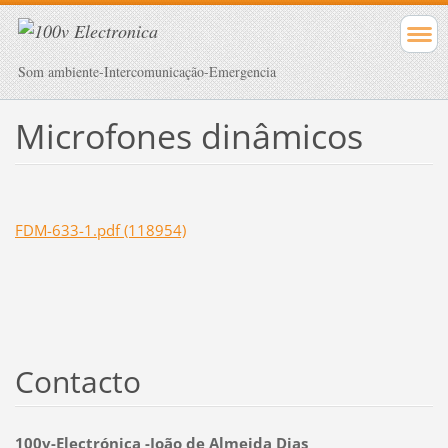
Som ambiente-Intercomunicação-Emergencia
Microfones dinâmicos
FDM-633-1.pdf (118954)
Contacto
100v-Electrónica -João de Almeida Dias