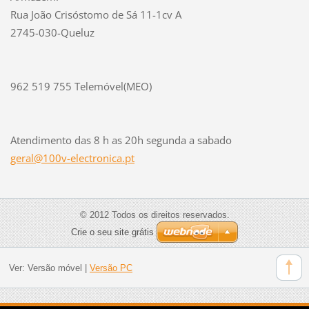
Rua João Crisóstomo de Sá 11-1cv A
2745-030-Queluz
962 519 755 Telemóvel(MEO)
Atendimento das 8 h as 20h segunda a sabado
geral@10
0v-elect
ronica.p
t
© 2012 Todos os direitos reservados.
Crie o seu site grátis
Ver:
Versão móvel
|
Versão PC