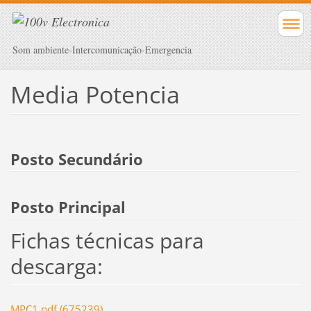
Som ambiente-Intercomunicação-Emergencia
Media Potencia
Posto Secundário
Posto Principal
Fichas técnicas para
descarga:
MPC1.pdf (675239)