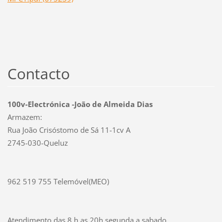
Contacto
100v-Electrónica -João de Almeida Dias
Armazem:
Rua João Crisóstomo de Sá 11-1cv A
2745-030-Queluz
962 519 755 Telemóvel(MEO)
Atendimento das 8 h as 20h segunda a sabado