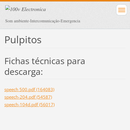
Som ambiente-Intercomunicação-Emergencia
Pulpitos
Fichas técnicas para
descarga:
speech 500.pdf (164083)
speech-204.pdf (54587)
speech-104d.pdf (56017)