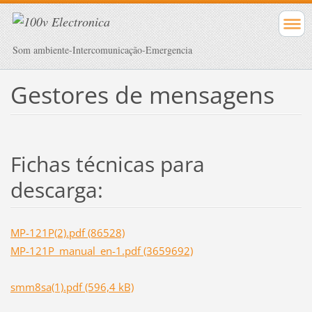
Som ambiente-Intercomunicação-Emergencia
Gestores de mensagens
Fichas técnicas para
descarga:
MP-121P(2).pdf (86528)
MP-121P_manual_en-1.pdf (3659692)
smm8sa(1).pdf (596,4 kB)