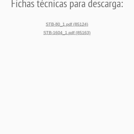
Fichas técnicas para descarga:
STB-80_1.pdf (85124)
STB-1604_1.pdf (85163)